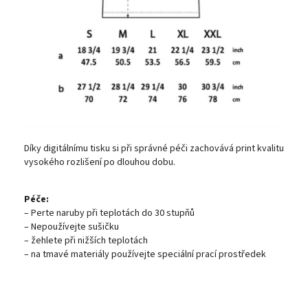
Díky digitálnímu tisku si při správné péči zachovává print kvalitu
vysokého rozlišení po dlouhou dobu.
Péče:
– Perte naruby při teplotách do 30 stupňů
– Nepoužívejte sušičku
– žehlete při nižších teplotách
– na tmavé materiály používejte speciální prací prostředek