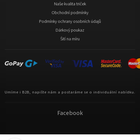
Naše kvalita triček
Obchodní podmínky
Podmínky ochrany osobních údajů
Dárkový poukaz
Šití na míru
Umíme i B2B, napište nám a postaráme se o individuální nabídku.
Facebook