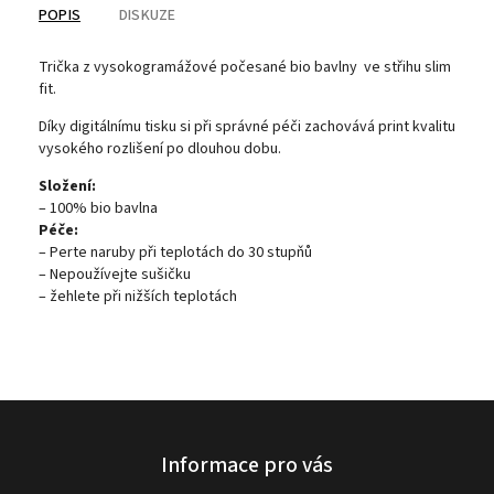
POPIS
DISKUZE
Trička z vysokogramážové počesané bio bavlny ve střihu slim
fit.
Díky digitálnímu tisku si při správné péči zachovává print kvalitu
vysokého rozlišení po dlouhou dobu.
Složení:
– 100% bio bavlna
Péče:
– Perte naruby při teplotách do 30 stupňů
– Nepoužívejte sušičku
– žehlete při nižších teplotách
Informace pro vás