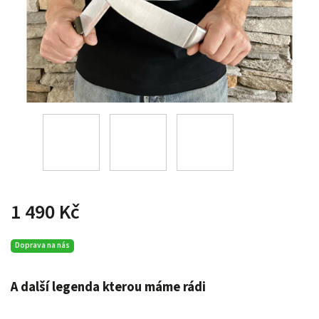
1 490 Kč
Doprava na nás
A další legenda kterou máme rádi