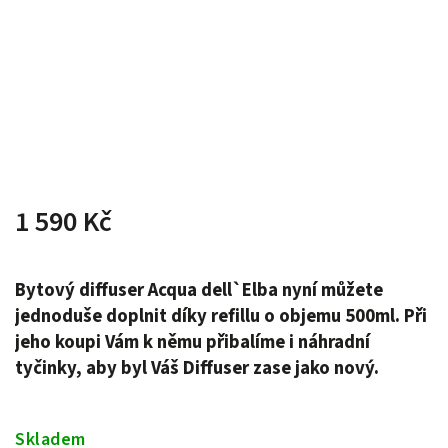
1 590 Kč
Bytový diffuser Acqua dell`Elba nyní můžete
jednoduše doplnit díky refillu o objemu 500ml. Při
jeho koupi Vám k němu přibalíme i náhradní
tyčinky, aby byl Váš Diffuser zase jako nový.
Skladem