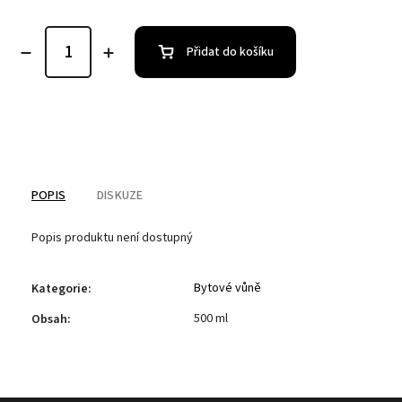
Přidat do košíku
POPIS
DISKUZE
Popis produktu není dostupný
Bytové vůně
Kategorie
:
500 ml
Obsah
: