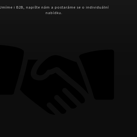
Umíme i B2B, napište nám a postaráme se o individuální
nabídku.